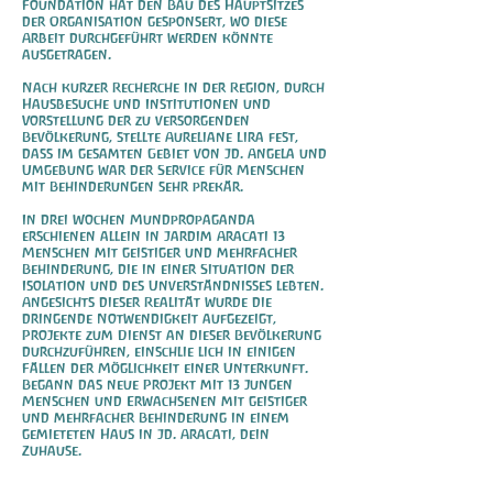
Foundation hat den Bau des Hauptsitzes
der Organisation gesponsert, wo diese
Arbeit durchgeführt werden könnte
ausgetragen.
Nach kurzer Recherche in der Region, durch
Hausbesuche und Institutionen und
Vorstellung der zu versorgenden
Bevölkerung, stellte Aureliane Lira fest,
dass im gesamten Gebiet von Jd. Angela und
Umgebung war der Service für Menschen
mit Behinderungen sehr prekär.
In drei Wochen Mundpropaganda
erschienen allein in Jardim Aracati 13
Menschen mit geistiger und mehrfacher
Behinderung, die in einer Situation der
Isolation und des Unverständnisses lebten.
Angesichts dieser Realität wurde die
dringende Notwendigkeit aufgezeigt,
Projekte zum Dienst an dieser Bevölkerung
durchzuführen, einschließlich in einigen
Fällen der Möglichkeit einer Unterkunft.
Begann das neue Projekt mit 13 jungen
Menschen und Erwachsenen mit geistiger
und mehrfacher Behinderung in einem
gemieteten Haus in Jd. Aracati, dein
Zuhause.