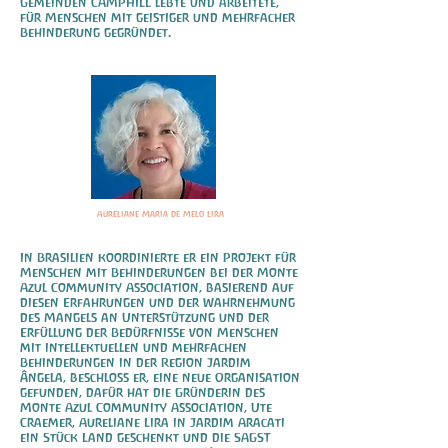
Gemeinden CAMPHILL lebte und arbeitete,
für Menschen mit geistiger und mehrfacher
Behinderung gegründet.
Aureliane Maria de Melo Lira
In Brasilien koordinierte er ein Projekt für
Menschen mit Behinderungen bei der Monte
Azul Community Association, basierend auf
diesen Erfahrungen und der Wahrnehmung
des Mangels an Unterstützung und der
Erfüllung der Bedürfnisse von Menschen
mit intellektuellen und mehrfachen
Behinderungen in der Region Jardim
Ângela, beschloss er, eine neue Organisation
gefunden, dafür hat die Gründerin des
Monte Azul Community Association, Ute
Craemer, Aureliane Lira in Jardim Aracati
ein Stück Land geschenkt und die SAGST