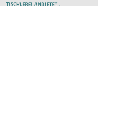
Tischlerei anbietet ,
Aktivitäten des täglichen
Lebens und des praktischen
Lebens, körperliche
Aktivitäten, kulturelle
Touren und
Inklusionsaktivitäten.