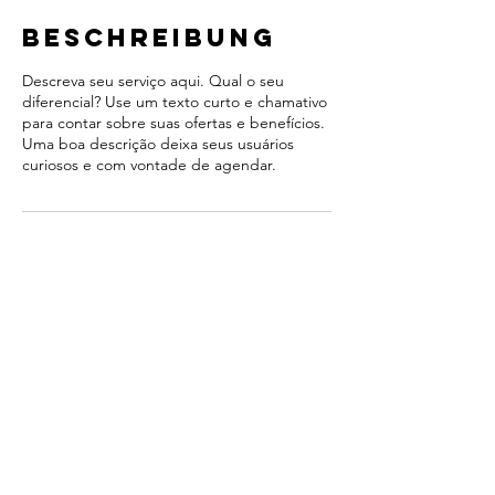
Beschreibung
Descreva seu serviço aqui. Qual o seu
diferencial? Use um texto curto e chamativo
para contar sobre suas ofertas e benefícios.
Uma boa descrição deixa seus usuários
curiosos e com vontade de agendar.
Kontaktangabe
n