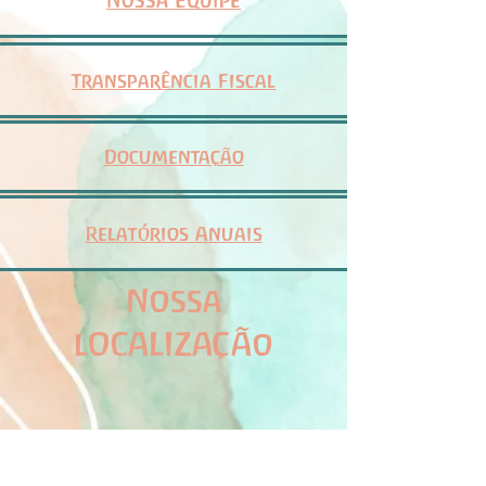
Nossa Equipe
Transparência
Fiscal
Documentação
Relatórios
Anuais
Nossa
lOCALIZAÇÃo