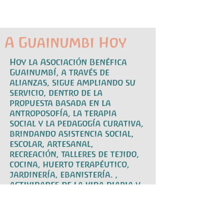
A Guainumbi Hoy
Hoy la Asociación Benéfica
Guainumbí, a través de
alianzas, sigue ampliando su
servicio, dentro de la
propuesta basada en la
antroposofía, la terapia
social y la pedagogía curativa,
brindando asistencia social,
escolar, artesanal,
recreación, talleres de tejido,
cocina, huerto terapéutico,
jardinería, ebanistería. ,
actividades de la vida diaria y
práctica, actividades físicas,
recorridos culturales y
actividades de inclusión.