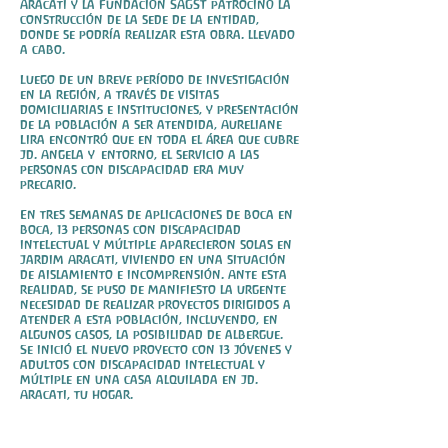
Aracati y la Fundación SAGST patrocinó la
construcción de la sede de la entidad,
donde se podría realizar esta obra. llevado
a cabo.
Luego de un breve período de investigación
en la región, a través de visitas
domiciliarias e instituciones, y presentación
de la población a ser atendida, Aureliane
Lira encontró que en toda el área que cubre
Jd. Angela y
entorno, el servicio a las
personas con discapacidad era muy
precario.
En tres semanas de aplicaciones de boca en
boca, 13 personas con discapacidad
intelectual y múltiple aparecieron solas en
Jardim Aracati, viviendo en una situación
de aislamiento e incomprensión. Ante esta
realidad, se puso de manifiesto la urgente
necesidad de realizar proyectos dirigidos a
atender a esta población, incluyendo, en
algunos casos, la posibilidad de albergue.
Se inició el nuevo proyecto con 13 jóvenes y
adultos con discapacidad intelectual y
múltiple en una casa alquilada en Jd.
Aracati, tu hogar.