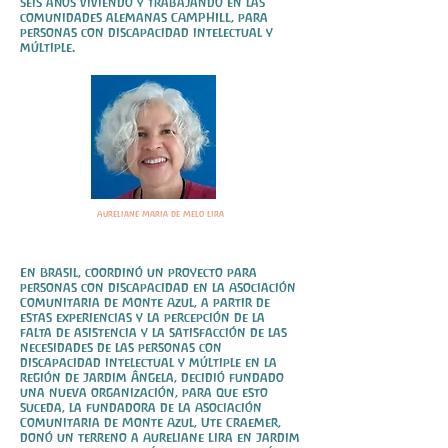
seis años viviendo y trabajando en las
comunidades alemanas CAMPHILL, para
personas con discapacidad intelectual y
múltiple.
Aureliane Maria de Melo Lira
En Brasil, coordinó un proyecto para
personas con discapacidad en la Asociación
Comunitaria de Monte Azul, a partir de
estas experiencias y la percepción de la
falta de asistencia y la satisfacción de las
necesidades de las personas con
discapacidad intelectual y múltiple en la
región de Jardim Ângela, decidió fundado
una nueva organización, para que esto
suceda, la fundadora de la Asociación
Comunitaria de Monte Azul, Ute Craemer,
donó un terreno a Aureliane Lira en Jardim